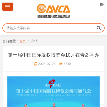
EN
Toggle
navigation
当前位置：
首页
详情
第十届中国国际版权博览会10月在青岛举办
2025-07-25
3518