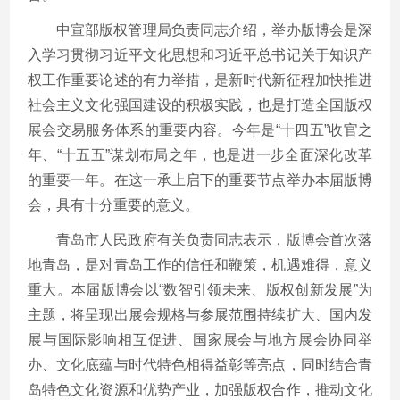
中宣部版权管理局负责同志介绍，举办版博会是深
入学习贯彻习近平文化思想和习近平总书记关于知识产
权工作重要论述的有力举措，是新时代新征程加快推进
社会主义文化强国建设的积极实践，也是打造全国版权
展会交易服务体系的重要内容。今年是“十四五”收官之
年、“十五五”谋划布局之年，也是进一步全面深化改革
的重要一年。在这一承上启下的重要节点举办本届版博
会，具有十分重要的意义。
青岛市人民政府有关负责同志表示，版博会首次落
地青岛，是对青岛工作的信任和鞭策，机遇难得，意义
重大。本届版博会以“数智引领未来、版权创新发展”为
主题，将呈现出展会规格与参展范围持续扩大、国内发
展与国际影响相互促进、国家展会与地方展会协同举
办、文化底蕴与时代特色相得益彰等亮点，同时结合青
岛特色文化资源和优势产业，加强版权合作，推动文化