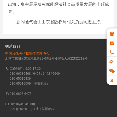
出海，集中展示版权赋能经济社会高质量发展的丰硕成
果。
新闻通气会由山东省版权局相关负责同志主持。
联系我们
中国音像著作权集体管理协会
北京市朝阳区东三环北路38号院3号楼安联大厦22层2212号
工作时间：9:00-17:30
010-66086468 / 6427 / 6442 / 6649
010-65016439
010-65016009（举报专线）
010-6608 6475
cavca@cavca.org
jbzx@cavca.org
（业务举报邮箱）