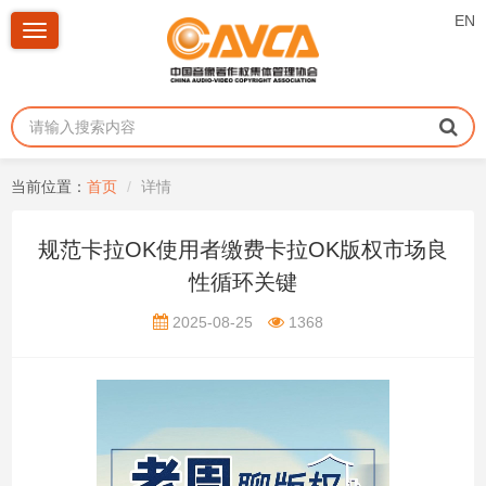
EN
Toggle
navigation
当前位置：
首页
详情
规范卡拉OK使用者缴费卡拉OK版权市场良
性循环关键
2025-08-25
1368