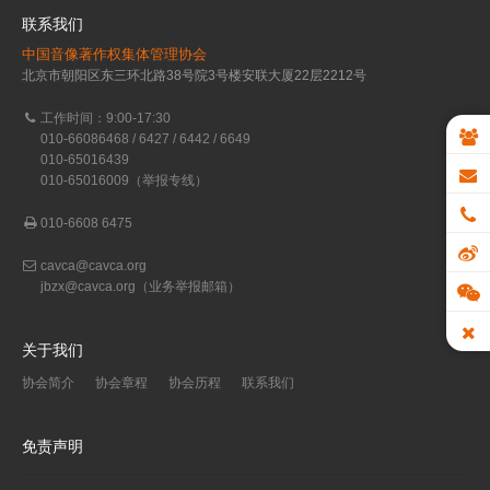
联系我们
中国音像著作权集体管理协会
北京市朝阳区东三环北路38号院3号楼安联大厦22层2212号
工作时间：9:00-17:30
010-66086468 / 6427 / 6442 / 6649
010-65016439
010-65016009（举报专线）
010-6608 6475
cavca@cavca.org
jbzx@cavca.org
（业务举报邮箱）
关于我们
协会简介
协会章程
协会历程
联系我们
免责声明