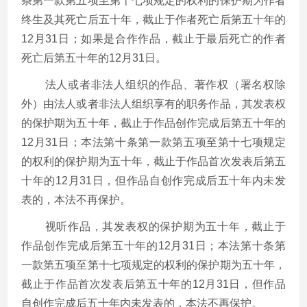
条第一款第五项至第十七项规定的权利的保护期为作者
终生及其死亡后五十年，截止于作者死亡后第五十年的
12
月
31
日；如果是合作作品，截止于最后死亡的作者
死亡后第五十年的
12
月
31
日。
法人或者非法人组织的作品、著作权（署名权除
外）由法人或者非法人组织享有的职务作品，其发表权
的保护期为五十年，截止于作品创作完成后第五十年的
12
月
31
日；本法第十条第一款第五项至第十七项规定
的权利的保护期为五十年，截止于作品首次发表后第五
十年的
12
月
31
日，但作品自创作完成后五十年内未发
表的，本法不再保护。
视听作品，其发表权的保护期为五十年，截止于
作品创作完成后第五十年的
12
月
31
日；本法第十条第
一款第五项至第十七项规定的权利的保护期为五十年，
截止于作品首次发表后第五十年的
12
月
31
日，但作品
自创作完成后五十年内未发表的，本法不再保护。