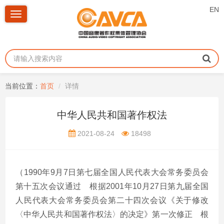
EN
Toggle
navigation
当前位置：
首页
详情
中华人民共和国著作权法
2021-08-24
18498
（
1990
年
9
月
7
日第七届全国人民代表大会常务委员会
第十五次会议通过 根据
2001
年
10
月
27
日第九届全国
人民代表大会常务委员会第二十四次会议《关于修改
〈中华人民共和国著作权法〉的决定》第一次修正 根