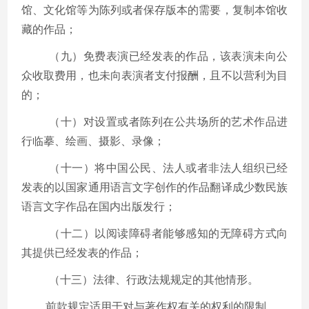
馆、文化馆等为陈列或者保存版本的需要，复制本馆收
藏的作品；
（九）免费表演已经发表的作品，该表演未向公
众收取费用，也未向表演者支付报酬，且不以营利为目
的；
（十）对设置或者陈列在公共场所的艺术作品进
行临摹、绘画、摄影、录像；
（十一）将中国公民、法人或者非法人组织已经
发表的以国家通用语言文字创作的作品翻译成少数民族
语言文字作品在国内出版发行；
（十二）以阅读障碍者能够感知的无障碍方式向
其提供已经发表的作品；
（十三）法律、行政法规规定的其他情形。
前款规定适用于对与著作权有关的权利的限制。