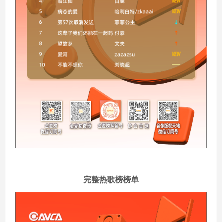
完整热歌榜榜单