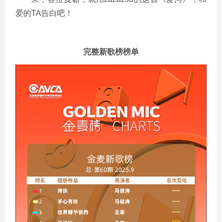
爱的TA告白吧！
完整新歌榜榜单