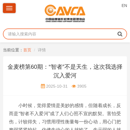
EN
Toggle
navigation
当前位置：
首页
详情
金麦榜第60期：“智者”不是天生，这次我选择
沉入爱河
2025-10-31
3905
小时候，觉得爱情是美妙的感情，但随着成长，反
而是“智者不入爱河”成了人们心照不宣的默契。害怕受
伤，计较得失，习惯用理性衡量每一份心动，用心门把
脆弱紧紧护起，仿佛先动心的人就输了，先示弱的人就