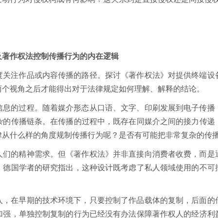
及著作权法控制传播行为的内在逻辑
度关注作品或内容传播的路径。探讨《著作权法》对提供终端设
两个视角之后才能得出对于法律规定如何理解、解释的结论。
信息的过程。随着媒介形态从口语、文字、印刷发展到电子传播
杂的传播链条。在传播的过程中，既存在同媒介之间的接力传递
律从什么样的角度规制传播行为呢？是否有可能把非常复杂的传
人们的精神需求。但《著作权法》并非直接向消费者收费，而是
。德国学者的研究指出，这种设计既考虑了私人领域使用的不可
入，在早期的技术环境下，只要控制了作品载体的复制，后面的
加强，单独控制复制的行为已经没有办法保障著作权人的经济利