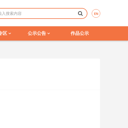
EN
专区
公示公告
作品公示