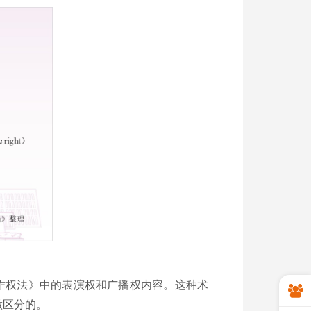
作权法》中的表演权和广播权内容。这种术
做区分的。