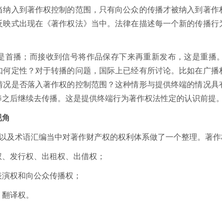
当纳入到著作权控制的范围，只有向公众的传播才被纳入到著作
反映式出现在《著作权法》当中。法律在描述每一个新的传播行
是首播；而接收到信号将作品保存下来再重新发布，这是重播
如何定性？对于转播的问题，国际上已经有所讨论。比如在广播
情况是否落入著作权的控制范围？这种情形与提供终端的情况具
棒之后继续去传播。这是提供终端行为著作权法性定的认识前提
视角
南以及术语汇编当中对著作财产权的权利体系做了一个整理。著
权、发行权、出租权、出借权；
表演权和向公众传播权；
、翻译权。