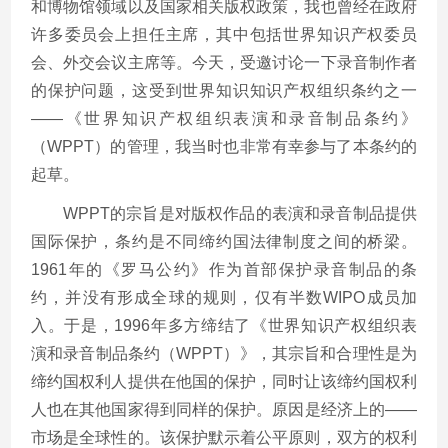
和博物馆领域以及国家相关版权政策，我也曾经在政府
许多委员会上担任主席，其中包括世界知识产权委员
会、外交会议主席等。今天，受邀讨论一下录音制作者
的保护问题，这受到世界知识知识产权组织条约之一
——《世界知识产权组织表演和录音制品条约》
（WPPT）的管理，我当时也非常有幸参与了本条约的
起草。
WPPT的宗旨是对版权作品的表演和录音制品提供
国际保护，条约是不同缔约国法律制度之间的桥梁。
1961年的《罗马公约》作为首部保护录音制品的条
约，并没有形成全球的规则，仅有半数WIPO成员加
入。于是，1996年多方缔结了《世界知识产权组织表
演和录音制品条约（WPPT）》，其宗旨和合理性是为
缔约国权利人提供在他国的保护，同时让该缔约国权利
人也在其他国家得到同样的保护。原因是经济上的——
市场是全球性的。该保护默示着公平原则，双方的权利