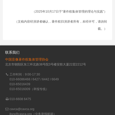
（2025年10月17日于“著作权集体管理的理论与实践”）
（文稿内容经演讲者确认，著作权归演讲者所有，未经许可，请勿转
载。）
联系我们
中国音像著作权集体管理协会
北京市朝阳区东三环北路38号院3号楼安联大厦22层2212号
工作时间：9:00-17:30
010-66086468 / 6427 / 6442 / 6649
010-65016439
010-65016009（举报专线）
010-6608 6475
cavca@cavca.org
jbzx@cavca.org
（业务举报邮箱）