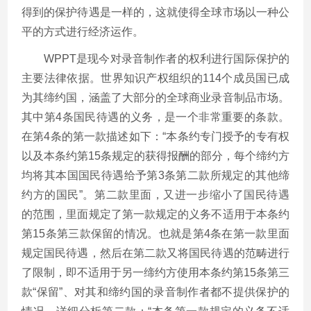
得到的保护待遇是一样的，这就使得全球市场以一种公
平的方式进行经济运作。
WPPT是现今对录音制作者的权利进行国际保护的
主要法律依据。世界知识产权组织的114个成员国已成
为其缔约国，涵盖了大部分的全球商业录音制品市场。
其中第4条国民待遇的义务，是一个非常重要的条款。
在第4条的第一款描述如下：“本条约专门授予的专有权
以及本条约第15条规定的获得报酬的部分，每个缔约方
均将其本国国民待遇给予第3条第二款所规定的其他缔
约方的国民”。第二款里面，又进一步缩小了国民待遇
的范围，里面规定了第一款规定的义务不适用于本条约
第15条第三款保留的情况。也就是第4条在第一款里面
规定国民待遇，然后在第二款又将国民待遇的范畴进行
了限制，即不适用于另一缔约方使用本条约第15条第三
款“保留”、对其和缔约国的录音制作者都不提供保护的