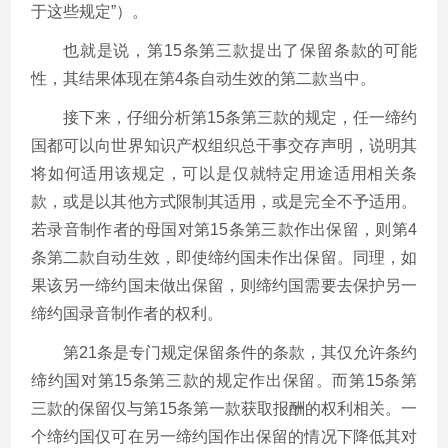
于这些规定”）。
也就是说，第15条第三款提出了保留条款的可能
性，其结果体现在第4条自动生效的第二款当中。
接下来，仔细分析第15条第三款的规定，任一缔约
国都可以向世界知识产权组织总干事交存声明，说明其
将如何适用该规定，可以是仅就特定用途适用相关条
款，或是以其他方式限制其适用，或是完全不予适用。
若录音制作者的母国对第15条第三款作出保留，则第4
条第二款自动生效，即使缔约国未作出保留。同理，如
果该另一缔约国未做出保留，则缔约国需要去保护另一
缔约国录音制作者的权利。
第21条是专门规定保留条件的条款，其仅允许条约
缔约国对第15条第三款的规定作出保留。而第15条第
三款的保留仅与第15条第一款获取报酬的权利相关。一
个缔约国仅可在另一缔约国作出保留的情况下降低其对