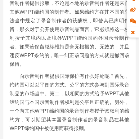
音制作者提供报酬，不论是本地的录音制作者还是来自
其他WPPT缔约国的制作者。如果缔约方在其本国的立
法当中规定了录音制作者的获酬权，即使其已声明保
留，那么对于公开使用录音制品而言，它必须将这一权
利授予其境内以及境外WPPT缔约国的外国录音制作
者。如果该保留继续维持是毫无根据的、无效的，并且
违反WPPT条约的，唯一纠正该问题的方式就是撤回该
保留。
向录音制作者提供国际保护有什么好处呢？首先，
缔约国可以以平衡的方式、公平的方式参与到国际录音
制品的市场当中。第二，以相同的方式给予WPPT其他
缔约国与本国录音制作者权利是公平且正确的。另外，
一个向其他WPPT缔约国的录音制作者授予该权利的缔
约方，可以期望其本国录音制作者的录音制品在其他
WPPT缔约国中被使用而获得报酬。