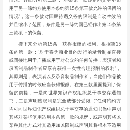
情况。详细分析第二款：“本条第一款规定的义务不适
用于另一缔约方使用本条约第15条第三款允许的保留的
情况”，这一条款对国民待遇义务的限制是自动生效的
并且缩小了范围，条件是另一缔约国已经作出第15条第
三款项下的保留。
接下来分析第15条，获得报酬的权利。根据第15
条的第一款：“对于将为商业目的发行的录音制品直接
或间接地用于广播或用于对公众的任何传播，表演者和
录音制品制作者应享有获得一次性合理报酬的权利”，
其原则是，表演者以及录音制品制作者，当他们作品被
用于传播的时候应当获得报酬。在第三款里面提到了保
留的前提，一是向世界知识产权组织总干事交存通知
书，二是声明该权利是完全或部分受限（“任何缔约方
均可向世界知识产权组织总干事交存的通知书当中声明
其将对某些使用适用本条第一款的规定，或声明其将以
某种其他方式对其适用加以限制或声明其将根本不适用