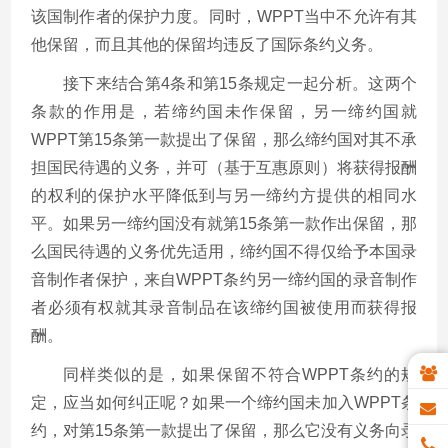
该国制作者的保护力度。同时，WPPT当中不允许有其
他保留，而且其他的保留均违反了国际条约义务。
接下来结合第4条和第15条规定一起分析。这两个
条款的作用是，若缔约国未作保留，另一缔约国就
WPPT第15条第一款提出了保留，那么缔约国对其不承
担国民待遇的义务，并可（基于互惠原则）将获得报酬
的权利的保护水平降低到与另一缔约方提供的相同水
平。如果另一缔约国没有就第15条第一款作出保留，那
么国民待遇的义务优先适用，缔约国不得仅给予本国录
音制作者保护，来自WPPT条约另一缔约国的录音制作
者必须有权就其录音制品在该缔约国被使用而获得报
酬。
同样类似的是，如果保留不符合WPPT条约的规
定，应当如何纠正呢？如果一个缔约国未加入WPPT条
约，对第15条第一款提出了保留，那么它没有义务向录