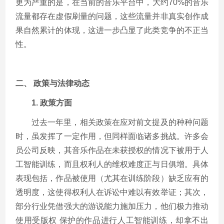
更为严重的是，在当前的音乐平台中，大约70%的音乐
流量都存在虚假刷量的问题，这些流量并非真实创作成
果自然累计的体现，这进一步凸显了此类竞争的不正当
性。
二、 政策与法律动态
1. 政策方面
过去一年里，相关政策在应对前文提及的种种问题
时，虽发挥了一定作用，但同样面临诸多挑战。许多会
员公司反映，其音乐作品在未获授权的情况下被用于人
工智能训练，而且权利人的维权难度正与日俱增。具体
表现包括，作品被使用（尤其在训练阶段）缺乏应有的
透明度，这使得权利人在诉讼中难以有效举证；其次，
部分行业凭借强大的游说能力施加压力，他们极力推动
使用受版权 保护的作品进行人工智能训练，却拿不出