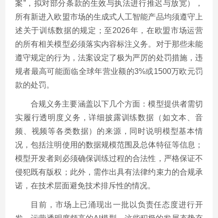
案”，拟对部分条款的生效与执法进行推迟与放宽），
所有新进入欧盟市场的生成式人工智能产品均须遵守上
述关于训练数据的规定；至2026年，在欧盟市场运营
的所有相关模型必须落实内容标注义务。对于那些未能
遵守规定的行为，法案设定了极为严厉的处罚措施，违
规者最高可能面临全球年营业额的3%或1500万欧元罚
款的处罚。
合规义务主要涵盖以下几个方面：模型提供者需切
实履行透明度义务，详细披露训练数据（如文本、音
频、视频等各类数据）的来源，同时说明模型基本情
况，包括注明使用的数据规模范围及总体特征等信息；
模型开发者则必须确保训练过程的合法性，严格保证不
侵犯既有版权；此外，需作出具有法律约束力的合规承
诺，在技术层面避免技术排斥性的情况。
目前，市场上已涌现出一批以负责任态度进行开