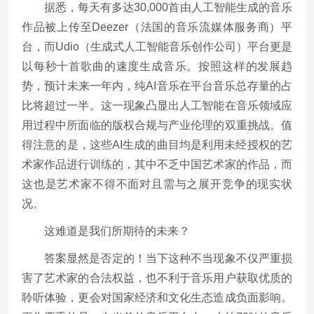
据悉，每天有多达30,000首由人工智能生成的音乐
作品被上传至Deezer（法国的音乐流媒体服务商）平
台，而Udio（生成式人工智能音乐创作公司）平台更是
以每秒十首歌曲的速度生成音乐。按照这样的发展趋
势，预计未来一年内，纯AI音乐在平台音乐总存量的占
比将超过一半。这一现象凸显出人工智能在音乐领域应
用过程中所面临的版权合规与产业伦理的双重挑战。值
得注意的是，这些AI生成的曲目均是利用未经授权的艺
术家作品进行训练的，其中不乏中国艺术家的作品，而
这也是艺术家不得不面对且需与之展开竞争的现实状
况。
这难道是我们所期待的未来？
答案显然是否定的！当下这种不当现象不仅严重损
害了艺术家的合法权益，也不利于音乐用户获取优质的
聆听体验，更会对国家经济和文化生态造成负面影响。