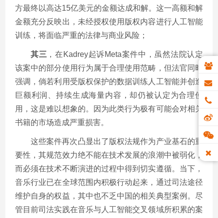
方最终以高达15亿美元的金额达成和解。这一高额和解
金额充分反映出，未经授权使用版权内容进行人工智能
训练，将面临严重的法律与商业风险；
其三
，在Kadrey起诉Meta案件中，虽然法院认定
该案中的部分使用行为属于合理使用范畴，但法官同时
强调，倘若利用受版权保护的数据训练人工智能并创造
巨额利润、持续生成海量内容，却仍被认定为合理使
用，这是难以想象的。因为此类行为极有可能会对相关
书籍的市场造成严重损害。
这些案件再次凸显出了版权法规作为产业基石的重
要性，其规范效力绝不能在技术发展的浪潮中被弱化，
而必须在技术不断演进的过程中得到切实遵循。当下，
音乐行业已在全球范围内积极行动起来，通过司法途径
维护自身的权益，其中也不乏中国的相关典型案例。尽
管目前司法实践在音乐与人工智能交叉领域所积累的案