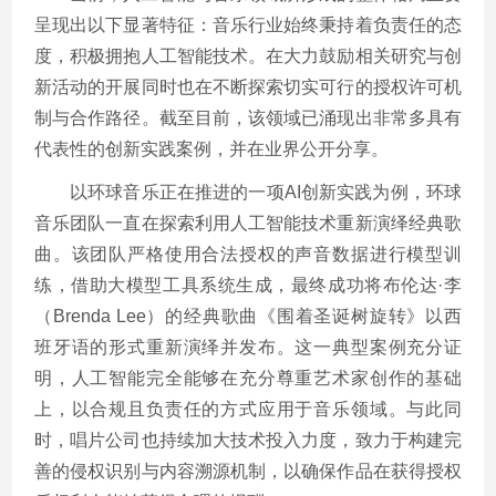
呈现出以下显著特征：音乐行业始终秉持着负责任的态
度，积极拥抱人工智能技术。在大力鼓励相关研究与创
新活动的开展同时也在不断探索切实可行的授权许可机
制与合作路径。截至目前，该领域已涌现出非常多具有
代表性的创新实践案例，并在业界公开分享。
以环球音乐正在推进的一项AI创新实践为例，环球
音乐团队一直在探索利用人工智能技术重新演绎经典歌
曲。该团队严格使用合法授权的声音数据进行模型训
练，借助大模型工具系统生成，最终成功将布伦达·李
（Brenda Lee）的经典歌曲《围着圣诞树旋转》以西
班牙语的形式重新演绎并发布。这一典型案例充分证
明，人工智能完全能够在充分尊重艺术家创作的基础
上，以合规且负责任的方式应用于音乐领域。与此同
时，唱片公司也持续加大技术投入力度，致力于构建完
善的侵权识别与内容溯源机制，以确保作品在获得授权