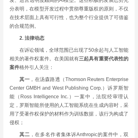
发、运营透明度颇高的AI模型。这些积极的发展态势充
分表明，在模型开发过程中贯彻尊重版权的原则，不仅
在技术层面上具有可行性，也为整个行业提供了可借鉴
的合规范例。
2. 法律动态
在诉讼领域，全球范围已出现了50余起与人工智能
相关的著作权案件。在美国就有
三起具有重要代表性的
案件
格外引人关注：
其一
，在汤森路透（Thomson Reuters Enterprise
Center GMBH and West Publishing Corp.）诉罗斯智
能（Ross Intelligence Inc.）一案中，法院经审理认
定，罗斯智能所使用的人工智能系统在生成内容时，采
用了受著作权保护的材料作为训练数据，该行为构成了
侵权；
其二
，在多名作者集体诉Anthropic的案件中，双