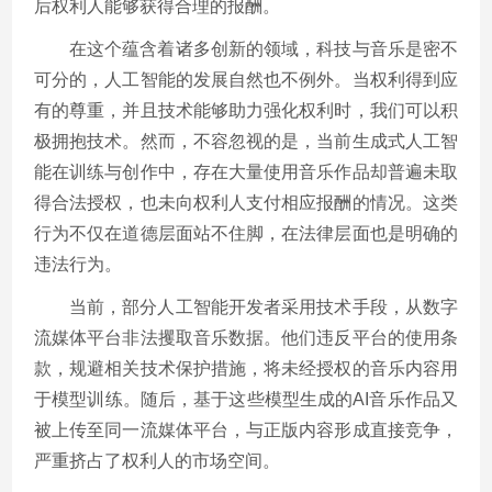
后权利人能够获得合理的报酬。
在这个蕴含着诸多创新的领域，科技与音乐是密不
可分的，人工智能的发展自然也不例外。当权利得到应
有的尊重，并且技术能够助力强化权利时，我们可以积
极拥抱技术。然而，不容忽视的是，当前生成式人工智
能在训练与创作中，存在大量使用音乐作品却普遍未取
得合法授权，也未向权利人支付相应报酬的情况。这类
行为不仅在道德层面站不住脚，在法律层面也是明确的
违法行为。
当前，部分人工智能开发者采用技术手段，从数字
流媒体平台非法攫取音乐数据。他们违反平台的使用条
款，规避相关技术保护措施，将未经授权的音乐内容用
于模型训练。随后，基于这些模型生成的AI音乐作品又
被上传至同一流媒体平台，与正版内容形成直接竞争，
严重挤占了权利人的市场空间。