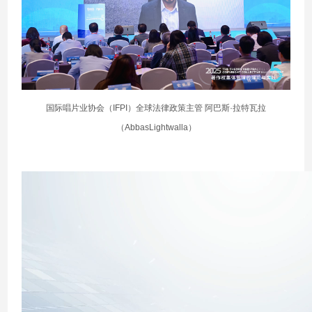
国际唱片业协会（IFPI）全球法律政策主管 阿巴斯·拉特瓦拉
（AbbasLightwalla）