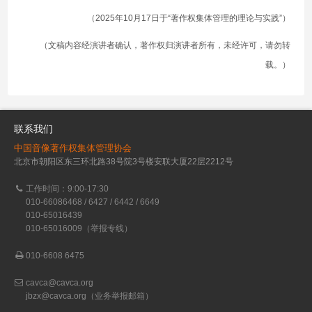
（2025年10月17日于“著作权集体管理的理论与实践”）
（文稿内容经演讲者确认，著作权归演讲者所有，未经许可，请勿转
载。）
联系我们
中国音像著作权集体管理协会
北京市朝阳区东三环北路38号院3号楼安联大厦22层2212号
工作时间：9:00-17:30
010-66086468 / 6427 / 6442 / 6649
010-65016439
010-65016009（举报专线）
010-6608 6475
cavca@cavca.org
jbzx@cavca.org
（业务举报邮箱）