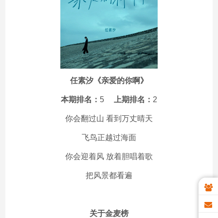
任素汐《亲爱的你啊》
本期排名：
5
上期排名：
2
你会翻过山 看到万丈晴天
飞鸟正越过海面
你会迎着风 放着胆唱着歌
把风景都看遍
关于金麦榜