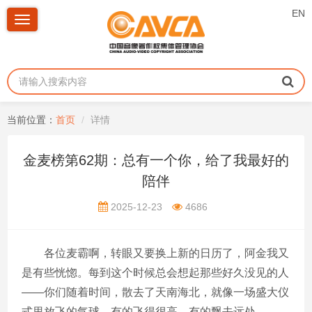
EN
Toggle
navigation
当前位置：
首页
详情
金麦榜第62期：总有一个你，给了我最好的
陪伴
2025-12-23
4686
各位麦霸啊，转眼又要换上新的日历了，阿金我又
是有些恍惚。每到这个时候总会想起那些好久没见的人
——你们随着时间，散去了天南海北，就像一场盛大仪
式里放飞的气球，有的飞得很高，有的飘去远处。