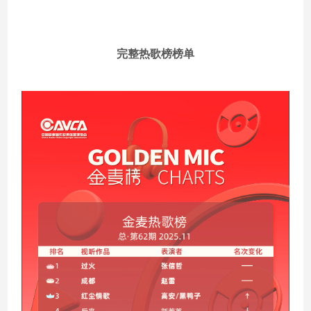
完整热歌榜榜单