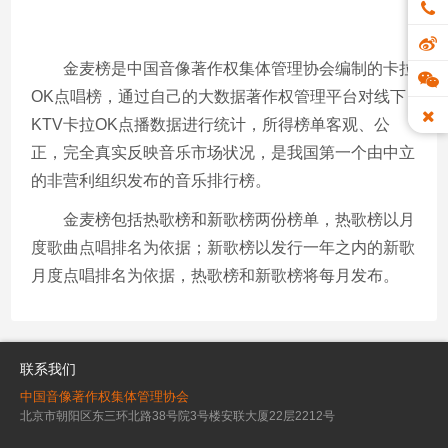
金麦榜是中国音像著作权集体管理协会编制的卡拉
OK点唱榜，通过自己的大数据著作权管理平台对线下
KTV卡拉OK点播数据进行统计，所得榜单客观、公
正，完全真实反映音乐市场状况，是我国第一个由中立
的非营利组织发布的音乐排行榜。
金麦榜包括热歌榜和新歌榜两份榜单，热歌榜以月
度歌曲点唱排名为依据；新歌榜以发行一年之内的新歌
月度点唱排名为依据，热歌榜和新歌榜将每月发布。
联系我们
中国音像著作权集体管理协会
北京市朝阳区东三环北路38号院3号楼安联大厦22层2212号