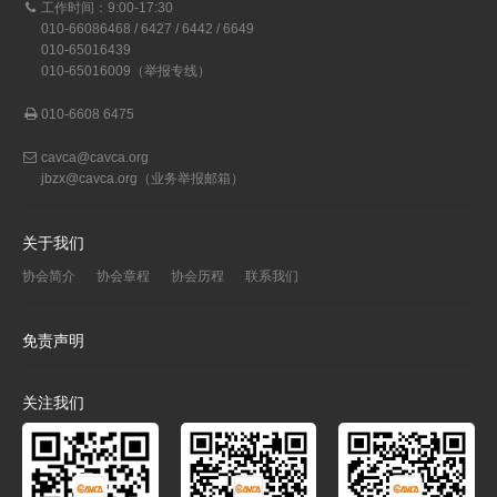
工作时间：9:00-17:30
010-66086468 / 6427 / 6442 / 6649
010-65016439
010-65016009（举报专线）
010-6608 6475
cavca@cavca.org
jbzx@cavca.org
（业务举报邮箱）
关于我们
协会简介
协会章程
协会历程
联系我们
免责声明
关注我们