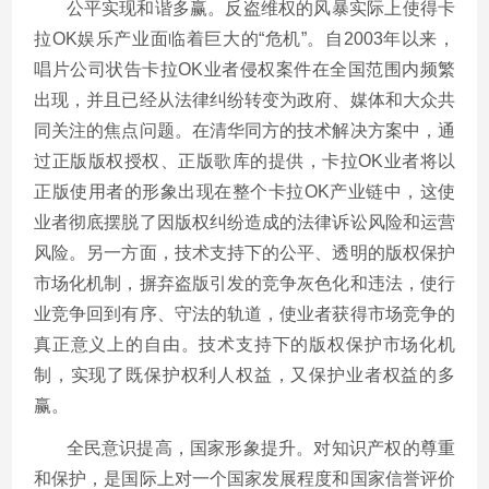
公平实现和谐多赢。反盗维权的风暴实际上使得卡
拉OK娱乐产业面临着巨大的“危机”。自2003年以来，
唱片公司状告卡拉OK业者侵权案件在全国范围内频繁
出现，并且已经从法律纠纷转变为政府、媒体和大众共
同关注的焦点问题。在清华同方的技术解决方案中，通
过正版版权授权、正版歌库的提供，卡拉OK业者将以
正版使用者的形象出现在整个卡拉OK产业链中，这使
业者彻底摆脱了因版权纠纷造成的法律诉讼风险和运营
风险。另一方面，技术支持下的公平、透明的版权保护
市场化机制，摒弃盗版引发的竞争灰色化和违法，使行
业竞争回到有序、守法的轨道，使业者获得市场竞争的
真正意义上的自由。技术支持下的版权保护市场化机
制，实现了既保护权利人权益，又保护业者权益的多
赢。
全民意识提高，国家形象提升。对知识产权的尊重
和保护，是国际上对一个国家发展程度和国家信誉评价