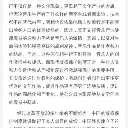
已不仅仅是一种文化现象，更擎起了文化产业的大旗。
但无论音乐生产有了什么样的新平台或者新渠道，技术
都不能替代内容，我相信仅依靠电脑自动编程是不能写
出脍炙人口的优美旋律的。因此，真正支撑音乐产业健
康发展的原动力仍将是音乐人的激情、真诚，以及对生
命的体验和锐意突破的原创精神，音乐作品是作者智力
的结晶。但是，这种原创精神得不到尊重，音乐人的创
作激情将被扼杀。而现代版权保护制度正是一种对人类
智力创造活动从产权角度进行激励和保护的重要手段，
其实质是通过对权利的保护，激励创作者创作出更多更
优秀的文艺作品，促进作品更有序更广泛地传播，促进
作品的商品化和产业化，使公众最大限度地从文学艺术
的发展中获益。
经过改革开放20多年来的不懈努力，中国的版权保
护制度建设取得了令人瞩目的成绩：中国逐步建立了符