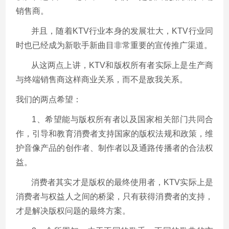
销售商。
并且，随着KTV行业本身的发展壮大，KTV行业同
时也已经成为新歌手新曲目非常重
要的宣传推广渠道。
从这两点上讲，KTV和版权所有者实际上是生产商
与终端销售商这样商业关系，而不是敌我关系。
我们的两点希望：
1、希望能与版权所有者以及国家相关部门共同合
作，引导和教育消费者支持国家的版权法规和政策，维
护音像产品的创作者、制作者以及通路传播者的合法权
益。
消费者其实才是版权的最终使用者，KTV实际上是
消费者与权益人之间的桥梁，只有获得消费者的支持，
才是解决版权问题的最终方案。