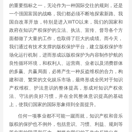
的重要指标之一，无论作为一种国际交往的规则，还是
一个强国富国的战略，我们都必须不断地探索新路。我
国自改革开放，特别是进入WTO以来，我们的国家和
政府在知识产权保护的立法、执法、宣传、督导各个方
面都做了大量的工作，也取得了巨大的成绩。而今天，
我们通过有技术支撑的版权保护平台，建立版权保护市
场化运行机制，进而形成以版权保护为内容制作护航的
良性循环环境，和权利人、运营商、业者以及消费群体
的多赢、共赢局面，必将产生一种反盗维权的合力，构
建和谐、繁荣的文化娱乐市场，最终形成全民对于知识
产权维权、护法意识的整体提高，形成对知识产权依
法、守法的良好习惯，并在全民整体意识提高的基础
上，使我们国家的国际形象得到全面提升。
任何一项事业都不可能一蹴而就，知识产权和音乐
版权的保护也不例外，包括意识、习惯、利益、规则等