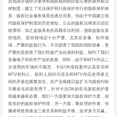
合我国市场经济要求和国际规则的比较完整的著作权法
律制度；建立了司法保护和行政保护并行的版权保护体
系；版权社会服务体系也逐步完善。但由于中国建立现
代版权保护制度的历史很短，公众的版权法律意识还比
较薄弱，加之盗版具有的高额非法利润，侵权盗版在某
些地区、某些领域还十分严重。尤其在音像、软件领
域，严重的盗版行为，不仅损害了我国的国际形象，更
严重的是损害了我们民族产业自身的利益，制约了我们
音像电子和软件产业的发展。同时，由于和MTV作品二
次使用的市场尚不规范，卡拉OK侵权案件以及音乐和
MTV权利人、权利人组织与音乐和MTV作品使用者之
间的矛盾也频繁发生。在产业规模日益扩大与版权纠纷
不断发生的新形势下，针对卡拉OK的音乐版权保护显
得越来越有必要。我们一方面要加大版权保护力度，创
造良好的版权保护环境；另一方面，要处理好作者、传
播者和使用者这三者关系和利益平衡，追求多方共赢，