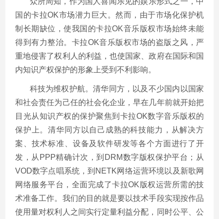
众所周知，作为国人喜闻乐见的娱乐形式之一，中
国的卡拉OK市场潜力巨大。然而，由于市场化保护机
制长期缺位，使我国的卡拉OK音乐版权市场始终未能
得到有力整治。卡拉OK音乐版权市场的盗版之风，严
重地侵害了权利人的利益，也使国家、政府在国际和国
内知识产权保护的形象上受到不利影响。
科技为维权护航。清华同方，以及不少国内以国家
和社会责任为己任的社会化企业，早在几年前就开始把
目光从知识产权的保护聚焦到卡拉OK数字音乐版权的
保护上。清华同方以自己成熟的科技能力，从解决方
案、技术标准、设备及软件研发等各个方面进行了开
发，从PPP精确计次，到DRM数字版权保护平台；从
VOD数字点唱系统，到NETK网络运营环境以及新歌网
网络服务平台，全面完成了卡拉OK版权运营所需的技
术准备工作。我们的目的就是要以技术手段实现按作品
使用量对权利人之间实行定量利益分配，同时公平、公