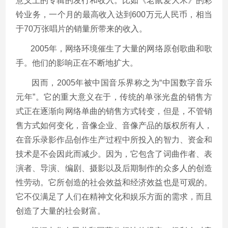
意义上的专辑的发行和收入。比如《老鼠爱大米》的彩
铃业务，一个月的最高收入达到600万元人民币，相当
于70万张唱片的销量所带来的收入。
2005年，网络环境催生了大量的网络原创歌曲和歌
手。他们的影响正在不断地扩大。
因而，2005年被中国音乐界称之为“中国数字音乐
元年”。它的重大意义在于，传统的单张光盘的销售方
式正在逐渐向网络单曲的销售方式转变，但是，不管销
售方式如何变化，音像企业、音像产品的版权所有人，
在音乐录影作品创作生产过程中所投入的智力、资金和
技术是不会因此而减少。因为，它包含了词曲作者、表
演者、导演、编剧、摄影以及后期制作的众多人的创造
性劳动。它所创造的社会效益和经济效益也是可观的。
它不仅满足了人们在精神文化和娱乐方面的需求，而且
创造了大量的社会财富。