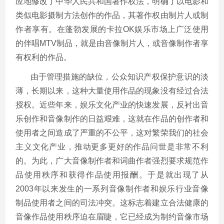
应地修改了中华人民共和国著作权法，明确了以电影和
类似电影摄制方法创作的作品，其著作权由制片人或制
作者享有。在蓬勃发展的卡拉OK娱乐市场上广泛使用
的伴唱MTV制品，就是由音像制片人，或音像制作者享
有权利的作品。
由于管理措施的缺位，公众知识产权保护意识的淡
薄，长期以来，这种大量使用作品的现象没有经过合法
授权。近些年来，娱乐文化产业的快速发展，反衬出音
乐创作和音像制作的日益艰难，这就在作品的创作者和
使用者之间造成了严重的不公平，这对繁荣我们的社会
主义文化产业，推动更多更好的作品问世是非常不利
的。为此，广大音像制作者和词曲作者强烈要求规范作
品使用秩序和获得作品使用报酬。于是就出现了从
2003年以来发生的一系列音像制作者和娱乐行业音像
制品使用者之间的司法冲突。这标志着建立合法健康的
音像作品使用秩序迫在眉睫，它已经成为制约音像市场