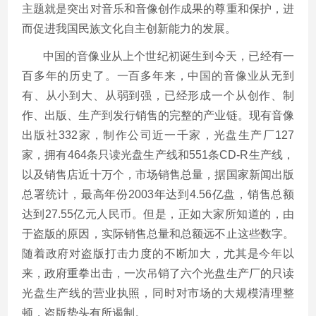
主题就是突出对音乐和音像创作成果的尊重和保护，进
而促进我国民族文化自主创新能力的发展。
中国的音像业从上个世纪初诞生到今天，已经有一
百多年的历史了。一百多年来，中国的音像业从无到
有、从小到大、从弱到强，已经形成一个从创作、制
作、出版、生产到发行销售的完整的产业链。现有音像
出版社332家，制作公司近一千家，光盘生产厂127
家，拥有464条只读光盘生产线和551条CD-R生产线，
以及销售店近十万个，市场销售总量，据国家新闻出版
总署统计，最高年份2003年达到4.56亿盘，销售总额
达到27.55亿元人民币。但是，正如大家所知道的，由
于盗版的原因，实际销售总量和总额远不止这些数字。
随着政府对盗版打击力度的不断加大，尤其是今年以
来，政府重拳出击，一次吊销了六个光盘生产厂的只读
光盘生产线的营业执照，同时对市场的大规模清理整
顿，盗版势头有所遏制。