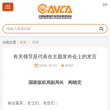
EN
Toggle
navigation
当前位置：
首页
详情
有关领导及代表在主题发布会上的发言
2006-10-01
6582
国家版权局副局长 阎晓宏
各位嘉宾，女士们、先生们：