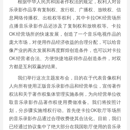
根据中华人民共和国著作权法的规定，权利人对音
乐录影作品享有复制权、发行权、广播权、放映权、信
息网络传播权、出租权等权利，其中卡拉OK经营场所
点播音乐录影作品还涉及了复制权和放映权等。卡拉
OK经营场所的快速发展，创造了一个音乐电视作品的
庞大市场，对使用作品经济收益的合理分配，可以给音
像产业的再次发展和再度辉煌创造条件，也可以对卡拉
OK经营者合法、方便快捷地获得作品创造条件，对双
方都是互利双赢的结果。
我们举行这次主题发布会，目的在于代表音像权利
人向所有使用正版音乐录影作品和经营单位，宣传著作
权法和关于著作权集体管理实施条例，为向经营单位收
取音乐录影作品著作权使用费做准备。我们将按照计
划，分步骤实施维权行动。首先使卡拉OK歌厅等场所
的音乐录影作品通过合理收费使其合法化。目前，我们
已经通过协议集中了绝大部分在我国歌厅使用的音乐录