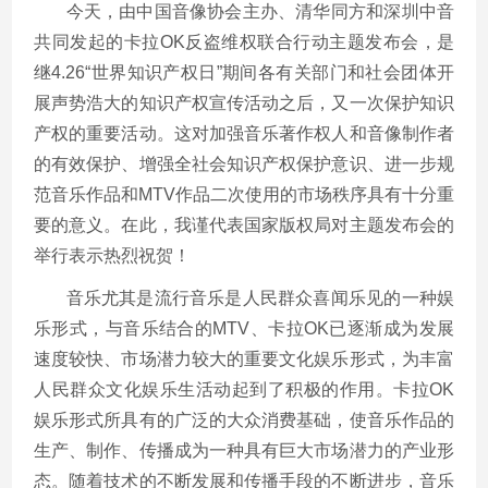
今天，由中国音像协会主办、清华同方和深圳中音
共同发起的卡拉OK反盗维权联合行动主题发布会，是
继4.26“世界知识产权日”期间各有关部门和社会团体开
展声势浩大的知识产权宣传活动之后，又一次保护知识
产权的重要活动。这对加强音乐著作权人和音像制作者
的有效保护、增强全社会知识产权保护意识、进一步规
范音乐作品和MTV作品二次使用的市场秩序具有十分重
要的意义。在此，我谨代表国家版权局对主题发布会的
举行表示热烈祝贺！
音乐尤其是流行音乐是人民群众喜闻乐见的一种娱
乐形式，与音乐结合的MTV、卡拉OK已逐渐成为发展
速度较快、市场潜力较大的重要文化娱乐形式，为丰富
人民群众文化娱乐生活动起到了积极的作用。卡拉OK
娱乐形式所具有的广泛的大众消费基础，使音乐作品的
生产、制作、传播成为一种具有巨大市场潜力的产业形
态。随着技术的不断发展和传播手段的不断进步，音乐