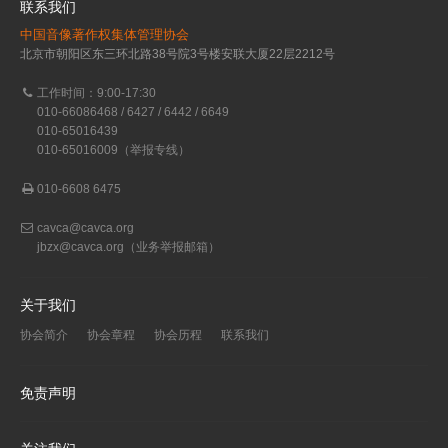
联系我们
中国音像著作权集体管理协会
北京市朝阳区东三环北路38号院3号楼安联大厦22层2212号
工作时间：9:00-17:30
010-66086468 / 6427 / 6442 / 6649
010-65016439
010-65016009（举报专线）
010-6608 6475
cavca@cavca.org
jbzx@cavca.org
（业务举报邮箱）
关于我们
协会简介
协会章程
协会历程
联系我们
免责声明