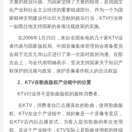
大量的就业问题、为国家交纳了大量的税收，是我国文
化产业和社会主义经济的重要组成部分。作为一个为国
家精神文明建设作出巨大贡献的娱乐行业，KTV行业将
一如既往地支持国家的各项法规政策的实施。
在2006年1月25日，来自全国各地的几十家KTV业
者代表与国家版权局、中国音像集体管理协会筹备委员
会就于北京九华山庄进行了第一次面对面的沟通。在那
次会上，与会代表明确表示，坚决支持国家关于知识产
权保护的法规与政策，保护音像著作权人的合法权益
2、KTV在歌曲版权产业链中的位置
KTV行业并不是歌曲版权的最终消费者。
在KTV，消费者自己点播喜欢的歌曲，使用歌曲版
权。KTV在这个产业链中，就好象是一个音像专卖店，
在KTV店内以点播形式，为客人提供歌曲的单次使用
权。在这个产业链中，KTV实际上是歌曲使用权的终端