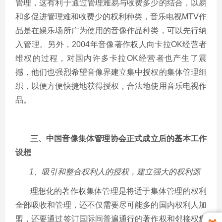
管理，这有利于通过管理难易与收费多少的结合，以易
和多促进管理难和收费少的权利种类，音乐电视MTV作
品是在娱乐场所广为使用的音像作品种类，可以先行纳
入管理。另外，2004年音像著作权人向卡拉OK经营者
维权的过程，对国内许多卡拉OK经营者也产生了震
撼，他们也强烈希望音像界建立集中授权的集体管理组
织，以便方便快捷地获得授权，合法地使用音乐电视作
品。
三、中国音像集体管理协会正式成立后的基本工作
设想
1、吸引和整合权利人的授权，建立强大的权利源
理想化的著作权集体管理是将适于集体管理的权利
全部吸收和管理，还不仅需要尽可能多的国内权利人加
盟，还要通过签订国际间普遍通行的著作权和邻接权集