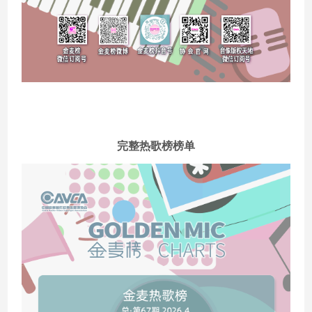
完整热歌榜榜单