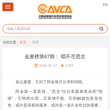
EN
Toggle
navigation
当前位置：
首页
详情
金麦榜第67期： 唱不尽思念
2026-05-27
2189
各位麦霸，又到了阿金每月分享时间啦。
阿金我一直觉得，“思念”往往承载着复杂的“情
绪”，它悄然出现，又萦绕不散。它的触媒也形形色
色，或许是深夜的孤单，或许是一道久未吃过的菜肴，