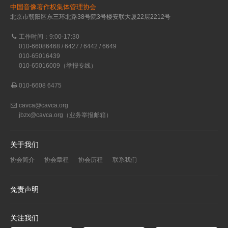
中国音像著作权集体管理协会
北京市朝阳区东三环北路38号院3号楼安联大厦22层2212号
工作时间：9:00-17:30
010-66086468 / 6427 / 6442 / 6649
010-65016439
010-65016009（举报专线）
010-6608 6475
cavca@cavca.org
jbzx@cavca.org
（业务举报邮箱）
关于我们
协会简介
协会章程
协会历程
联系我们
免责声明
关注我们