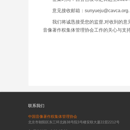
意见接收邮箱：sunyueju@cavca.org.
我们将诚恳接受您的监督,对收到的意
音像著作权集体管理协会工作的关心与支持
联系我们
中国音像著作权集体管理协会
北京市朝阳区东三环北路38号院3号楼安联大厦22层2212号