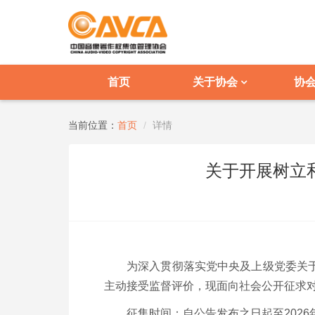
首页
关于协会
协
当前位置：
首页
详情
关于开展树立
为深入贯彻落实党中央及上级党委关
主动接受监督评价，现面向社会公开征求
征集时间：自公告发布之日起至2026