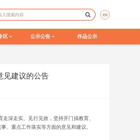
EN
专区
公示公告
作品公示
意见建议的公告
育走深走实、见行见效，坚持开门搞教育、
实事、重点工作落实等方面的意见和建议。