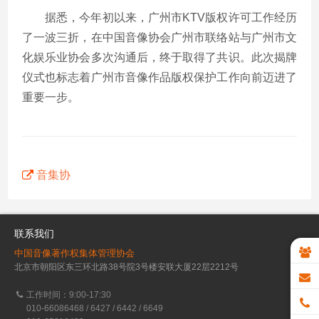
据悉，今年初以来，广州市KTV版权许可工作经历
了一波三折，在中国音像协会广州市联络站与广州市文
化娱乐业协会多次沟通后，终于取得了共识。此次揭牌
仪式也标志着广州市音像作品版权保护工作向前迈进了
重要一步。
音集协
联系我们
中国音像著作权集体管理协会
北京市朝阳区东三环北路38号院3号楼安联大厦22层2212号
工作时间：9:00-17:30
010-66086468 / 6427 / 6442 / 6649