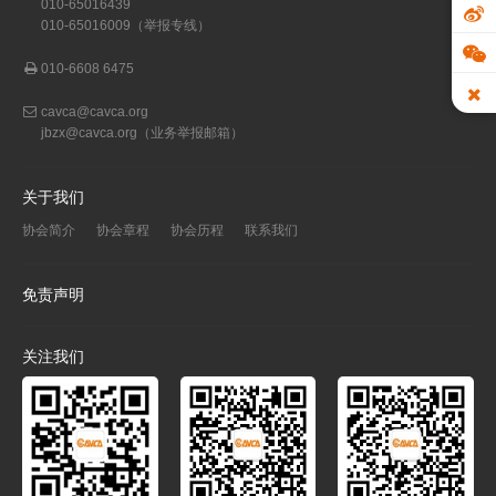
010-65016439
010-65016009（举报专线）
010-6608 6475
cavca@cavca.org
jbzx@cavca.org
（业务举报邮箱）
关于我们
协会简介
协会章程
协会历程
联系我们
免责声明
关注我们