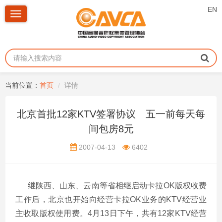
EN
Toggle
navigation
当前位置：
首页
详情
北京首批12家KTV签署协议 五一前每天每
间包房8元
2007-04-13
6402
继陕西、山东、云南等省相继启动卡拉OK版权收费
工作后，北京也开始向经营卡拉OK业务的KTV经营业
主收取版权使用费。4月13日下午，共有12家KTV经营