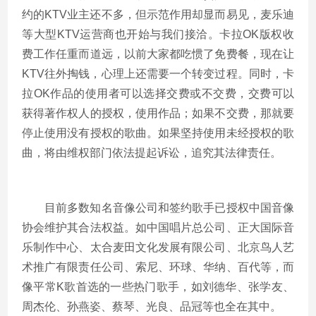
约的KTV业主还不多，但示范作用却显而易见，麦乐迪
等大型KTV运营商也开始与我们接洽。卡拉OK版权收
费工作任重而道远，以前大家都吃惯了免费餐，现在让
KTV往外掏钱，心理上还需要一个转变过程。同时，卡
拉OK作品的使用者可以选择交费或不交费，交费可以
获得著作权人的授权，使用作品；如果不交费，那就要
停止使用没有授权的歌曲。如果坚持使用未经授权的歌
曲，将由维权部门依法提起诉讼，追究其法律责任。
目前多数知名音像公司和签约歌手已授权中国音像
协会维护其合法权益。如中国唱片总公司、正大国际音
乐制作中心、太合麦田文化发展有限公司、北京鸟人艺
术推广有限责任公司、索尼、环球、华纳、百代等，而
像平常K歌首选的一些热门歌手，如刘德华、张学友、
周杰伦、孙燕姿、蔡琴、光良、品冠等也全在其中。