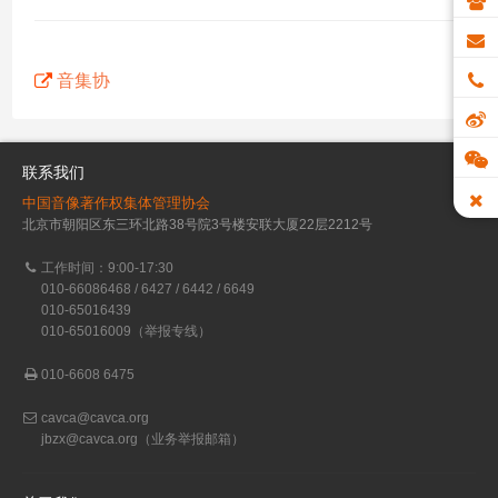
音集协
联系我们
中国音像著作权集体管理协会
北京市朝阳区东三环北路38号院3号楼安联大厦22层2212号
工作时间：9:00-17:30
010-66086468 / 6427 / 6442 / 6649
010-65016439
010-65016009（举报专线）
010-6608 6475
cavca@cavca.org
jbzx@cavca.org
（业务举报邮箱）