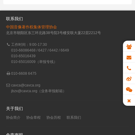
联系我们
中国音像著作权集体管理协会
北京市朝阳区东三环北路38号院3号楼安联大厦22层2212号
工作时间：9:00-17:30
010-66086468 / 6427 / 6442 / 6649
010-65016439
010-65016009（举报专线）
010-6608 6475
cavca@cavca.org
jbzx@cavca.org
（业务举报邮箱）
关于我们
协会简介
协会章程
协会历程
联系我们
免责声明