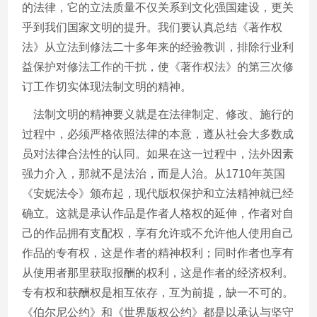
的法律，它的立法质量不仅关系到文化强国建设，更关
乎到我们国家文明的提升。我们要认真总结《著作权
法》从立法到修法二十多年来的经验教训，排除行业利
益保护对修法工作的干扰，使《著作权法》的第三次修
订工作切实体现法制文明的精神。
法制文明的精神要义就是在法律制定、修改、施行的
过程中，必须严格依照法律的本意，遵从社会大多数成
员对法律合法性的认同。如果在这一过程中，法外因素
强力介入，那就不是法治，而是人治。从
1710
年英国
《安妮法令》颁布起，现代版权保护和立法精神就已经
确立。这就是承认作品是作者人格权的延伸，作者对自
己的作品拥有支配权，享有允许或不允许他人使用自己
作品的专有权，这是作者的精神权利；同时作者也享有
从使用者那里获取报酬的权利，这是作者的经济权利。
专有权和获酬权是相互依存，互为前提，缺一不可的。
《伯尔尼公约》和《世界版权公约》都是以承认与坚守