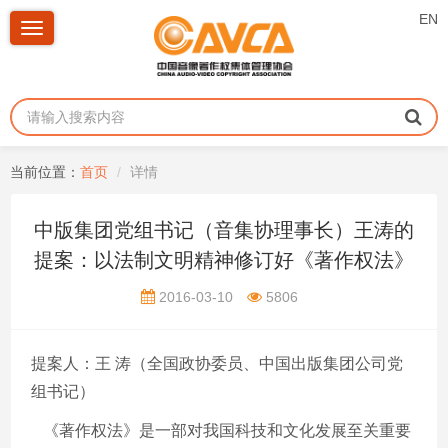
EN
Toggle
navigation
当前位置：
首页
详情
中版集团党组书记（音集协理事长）王涛的
提案：以法制文明精神修订好《著作权法》
2016-03-10
5806
提案人：王
涛（全国政协委员、中国出版集团公司党
组书记）
《著作权法》是一部对我国科技和文化发展至关重要