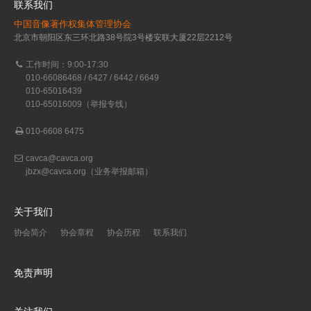
联系我们
中国音像著作权集体管理协会
北京市朝阳区东三环北路38号院3号楼安联大厦22层2212号
工作时间：9:00-17:30
010-66086468 / 6427 / 6442 / 6649
010-65016439
010-65016009（举报专线）
010-6608 6475
cavca@cavca.org
jbzx@cavca.org
（业务举报邮箱）
关于我们
协会简介
协会章程
协会历程
联系我们
免责声明