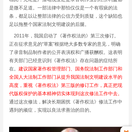
是微不足道。一部法律中那怕仅仅是一个有瑕疵的法
条，都足以让整部法律的公信力受到质疑，这个缺陷也
足以拖整个国家法制文明建设的后腿。
2011
年，我国启动了《著作权法的》第三次修订。
正在征求意见的
“
草案
”
根据绝大多数专家的意见，明确
了录音制品制作者的公开表演权和广播获酬权。这表明
有关部门已经意识到《著作权法》存在问题的症结所
在。
建议国家著作权管理部门、国务院法制工作部门和
全国人大法制工作部门从提升我国法制文明建设水平的
高度，重视《著作权法》第三版的修订工作，真正把现
代版权保护的基本精神切实体现到这次修法工作中去。
通过这次修法，解决长期困扰《著作权法》修法工作中
遇到的顽症，实现以良法求善治的目的。