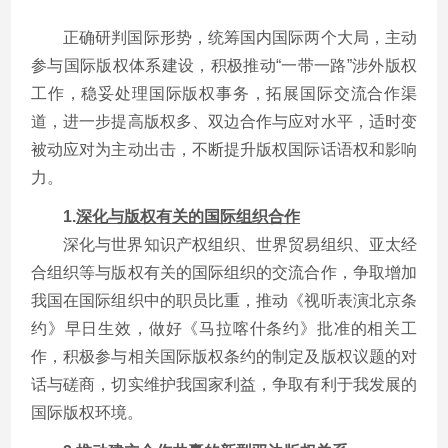
正确研判国际形势，统筹国内国际两个大局，主动
参与国际版权体系建设，积极推动“一带一路”涉外版权
工作，稳妥处理国际版权事务，拓展国际交流合作渠
道，进一步提高版权多、双边合作与应对水平，适时变
被动应对为主动出击，不断提升版权国际话语权和影响
力。
1.
深化与版权有关的国际组织合作
深化与世界知识产权组织、世界贸易组织、亚太经
合组织等与版权有关的国际组织的交流合作，争取增加
我国在国际组织中的职员比重，推动《视听表演北京条
约》早日生效，做好《马拉喀什条约》批准的相关工
作，积极参与相关国际版权条约的制定及版权议题的对
话与磋商，切实维护我国家利益，争取有利于我发展的
国际版权环境。