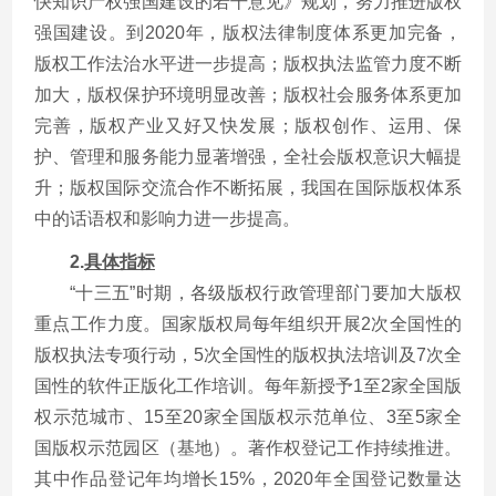
快知识产权强国建设的若干意见》规划，努力推进版权
强国建设。到2020年，版权法律制度体系更加完备，
版权工作法治水平进一步提高；版权执法监管力度不断
加大，版权保护环境明显改善；版权社会服务体系更加
完善，版权产业又好又快发展；版权创作、运用、保
护、管理和服务能力显著增强，全社会版权意识大幅提
升；版权国际交流合作不断拓展，我国在国际版权体系
中的话语权和影响力进一步提高。
2.
具体指标
“十三五”时期，各级版权行政管理部门要加大版权
重点工作力度。国家版权局每年组织开展2次全国性的
版权执法专项行动，5次全国性的版权执法培训及7次全
国性的软件正版化工作培训。每年新授予1至2家全国版
权示范城市、15至20家全国版权示范单位、3至5家全
国版权示范园区（基地）。著作权登记工作持续推进。
其中作品登记年均增长15%，2020年全国登记数量达