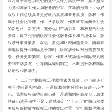
以习近平同志为核心的党中央保持高度一致，始终坚持
为党和国家工作大局服务的宗旨。在新的形势下，做好
版权工作必须具备更好政治素质和业务素质。版权工作
属于社会化管理工作，从事版权工作要树立面向全社会
的新思路、新方法，充分运用市场力量，积极整合社会
资源，建立完善的版权社会化服务体系和治理体系。版
权涉外事务繁多，双边、多边和区域问题复杂。随着我
国地位提升和国际竞争加剧，版权涉外应对形势愈加复
杂、任务更加繁重。版权工作要从被动适应国际规则转
变到主动参与、引导国际规则制定，不断提升版权国际
话语权和影响力。
“十二五”时期版权工作取得很大成绩，但当前还存
在不少问题和挑战。一是版权保护环境有待进一步优
化。我国版权保护目前仍处于矛盾和纠纷高发期，总体
特征仍然是保护不足，这就决定了“十三五”时期仍然要
将版权保护放在版权工作的突出位置，实行版权严格保