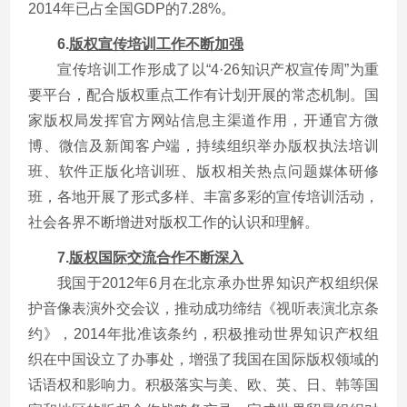
2014年已占全国GDP的7.28%。
6.
版权宣传培训工作不断加强
宣传培训工作形成了以“4·26知识产权宣传周”为重
要平台，配合版权重点工作有计划开展的常态机制。国
家版权局发挥官方网站信息主渠道作用，开通官方微
博、微信及新闻客户端，持续组织举办版权执法培训
班、软件正版化培训班、版权相关热点问题媒体研修
班，各地开展了形式多样、丰富多彩的宣传培训活动，
社会各界不断增进对版权工作的认识和理解。
7.
版权国际交流合作不断深入
我国于2012年6月在北京承办世界知识产权组织保
护音像表演外交会议，推动成功缔结《视听表演北京条
约》，2014年批准该条约，积极推动世界知识产权组
织在中国设立了办事处，增强了我国在国际版权领域的
话语权和影响力。积极落实与美、欧、英、日、韩等国