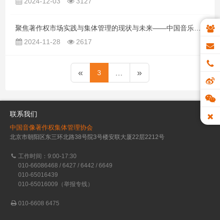
2024-12-03
3127
聚焦著作权市场实践与集体管理的现状与未来——中国音乐学院举办《著作权的市场实践与集体管理》讲座
2024-11-28
2617
«
...
»
3
联系我们
中国音像著作权集体管理协会
北京市朝阳区东三环北路38号院3号楼安联大厦22层2212号
工作时间：9:00-17:30
010-66086468 / 6427 / 6442 / 6649
010-65016439
010-65016009（举报专线）
010-6608 6475