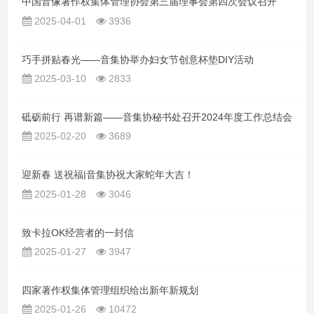
中国音像著作权集体管理协会第三届理事会第四次会议召开
2025-04-01
3936
巧手拼贴春光——音集协举办妇女节创意杯垫DIY活动
2025-03-10
2833
砥砺前行 再谱新篇——音集协秘书处召开2024年度工作总结会
2025-02-20
3689
迎新春 送祝福|音集协祝大家蛇年大吉！
2025-01-28
3046
致卡拉OK经营者的一封信
2025-01-27
3947
四家著作权集体管理组织给出新年新规划
2025-01-26
10472