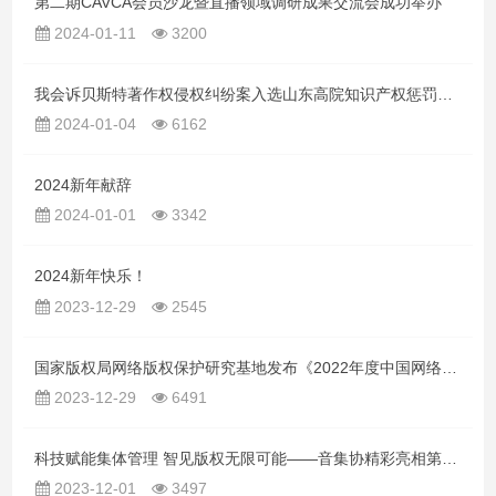
第二期CAVCA会员沙龙暨直播领域调研成果交流会成功举办
2024-01-11
3200
我会诉贝斯特著作权侵权纠纷案入选山东高院知识产权惩罚性赔偿典型案例
2024-01-04
6162
2024新年献辞
2024-01-01
3342
2024新年快乐！
2023-12-29
2545
国家版权局网络版权保护研究基地发布《2022年度中国网络版权保护报告》
2023-12-29
6491
科技赋能集体管理 智见版权无限可能——音集协精彩亮相第九届中国国际版权博览会
2023-12-01
3497