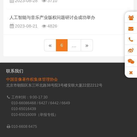
2023-08-28
3710
人工智能与音乐产业版权问题研讨会成功举办
2023-08-21
4826
«
...
»
6
联系我们
中国音像著作权集体管理协会
北京市朝阳区东三环北路38号院3号楼安联大厦22层2212号
工作时间：9:00-17:30
010-66086468 / 6427 / 6442 / 6649
010-65016439
010-65016009（举报专线）
010-6608 6475