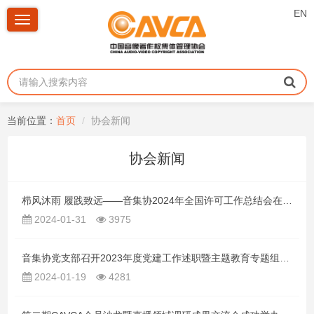
EN
Toggle
navigation
当前位置：
首页
协会新闻
协会新闻
栉风沐雨 履践致远——音集协2024年全国许可工作总结会在昆明成功举办
2024-01-31
3975
音集协党支部召开2023年度党建工作述职暨主题教育专题组织生活会
2024-01-19
4281